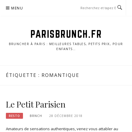
Skip
MENU
to
content
PARISBRUNCH.FR
BRUNCHER À PARIS : MEILLEURES TABLES, PETITS PRIX, POUR
ENFANTS…
ÉTIQUETTE :
ROMANTIQUE
Le Petit Parisien
RESTO
BRNCH
28 DÉCEMBRE 2018
Amateurs de sensations authentiques, venez vous attabler au