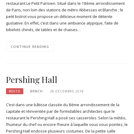
restaurant Le Petit Parisien. Situé dans le 18ème arrondissement
de Paris, non loin des stations de métro Abbesses et Blanche ; le
petit bistrot vous propose un délicieux moment de détente
gustative. En effet, c’est dans une ambiance atypique, faite de
bibelots chinés, de tables et de chaises…
CONTINUE READING
Pershing Hall
RESTO
BRNCH
28 DÉCEMBRE 2018
C’est dans une bâtisse classée du 8ème arrondissement de la
capitale et réinventée par de formidables architectes que le
restaurant le Pershing Hall a posé ses casseroles. Selon la météo,
l’humeur du chef ou encore l’heure à laquelle vous vous pointez, le
Pershing Hall endosse plusieurs costumes. De la petite salle