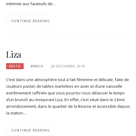
intimiste aux fauteuils de…
CONTINUE READING
Liza
RESTO
BRNCH
28 DÉCEMBRE 2018
C’est dans une atmosphère tout à fait féminine et délicate, faite de
couleurs pastel, de tables martelées en acier et d’une vaisselle
extrêmement raffinée que vous pourrez vous délasser le temps
d’un brunch au restaurant Liza. En effet, c’est situé dans le 2ème
arrondissement, dans le quartier de la Bourse et accessible depuis
la station…
CONTINUE READING