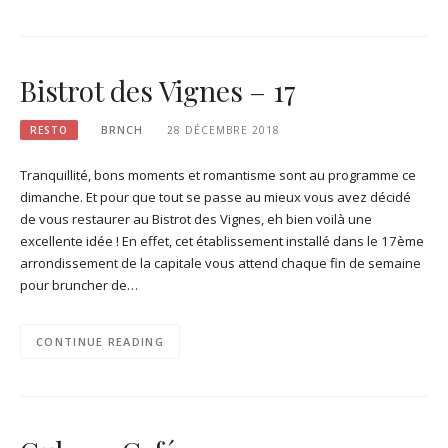
Bistrot des Vignes – 17
RESTO
BRNCH
28 DÉCEMBRE 2018
Tranquillité, bons moments et romantisme sont au programme ce
dimanche. Et pour que tout se passe au mieux vous avez décidé
de vous restaurer au Bistrot des Vignes, eh bien voilà une
excellente idée ! En effet, cet établissement installé dans le 17ème
arrondissement de la capitale vous attend chaque fin de semaine
pour bruncher de…
CONTINUE READING