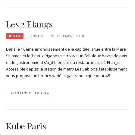
Les 2 Etangs
RESTO
BRNCH
26 DÉCEMBRE 2018
Dans le 16ème arrondissement de la capitale, situé entre la Mare
St James et le Tir aux Pigeons se trouve un fabuleux havre de paix
et de gastronomie, il s’agit bien sur du restaurant Les 2 Etangs.
Accessible depuis la station de métro Les Sablons, l’établissement
vous propose un brunch varié et gastronomique pour 45…
CONTINUE READING
Kube Paris