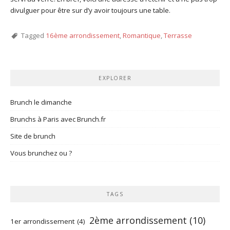
divulguer pour être sur d’y avoir toujours une table.
Tagged
16ème arrondissement
,
Romantique
,
Terrasse
EXPLORER
Brunch le dimanche
Brunchs à Paris avec Brunch.fr
Site de brunch
Vous brunchez ou ?
TAGS
2ème arrondissement
(10)
1er arrondissement
(4)