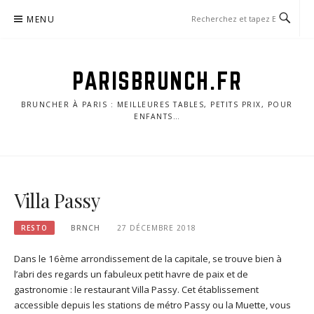
Skip
MENU
to
content
PARISBRUNCH.FR
BRUNCHER À PARIS : MEILLEURES TABLES, PETITS PRIX, POUR
ENFANTS…
Villa Passy
RESTO
BRNCH
27 DÉCEMBRE 2018
Dans le 16ème arrondissement de la capitale, se trouve bien à
l’abri des regards un fabuleux petit havre de paix et de
gastronomie : le restaurant Villa Passy. Cet établissement
accessible depuis les stations de métro Passy ou la Muette, vous