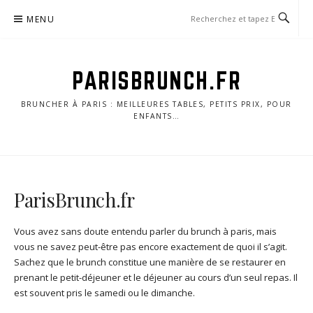
Skip
MENU
to
content
PARISBRUNCH.FR
BRUNCHER À PARIS : MEILLEURES TABLES, PETITS PRIX, POUR
ENFANTS…
ParisBrunch.fr
Vous avez sans doute entendu parler du brunch à paris, mais
vous ne savez peut-être pas encore exactement de quoi il s’agit.
Sachez que le brunch constitue une manière de se restaurer en
prenant le petit-déjeuner et le déjeuner au cours d’un seul repas. Il
est souvent pris le samedi ou le dimanche.