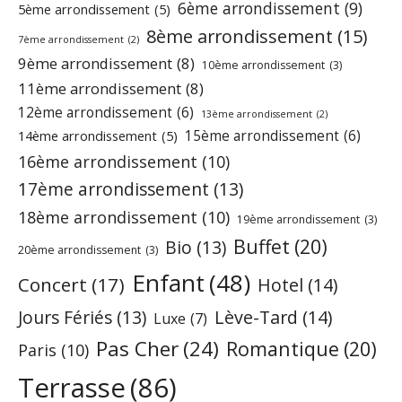
6ème arrondissement
(9)
5ème arrondissement
(5)
8ème arrondissement
(15)
7ème arrondissement
(2)
9ème arrondissement
(8)
10ème arrondissement
(3)
11ème arrondissement
(8)
12ème arrondissement
(6)
13ème arrondissement
(2)
15ème arrondissement
(6)
14ème arrondissement
(5)
16ème arrondissement
(10)
17ème arrondissement
(13)
18ème arrondissement
(10)
19ème arrondissement
(3)
Buffet
(20)
Bio
(13)
20ème arrondissement
(3)
Enfant
(48)
Concert
(17)
Hotel
(14)
Jours Fériés
(13)
Lève-Tard
(14)
Luxe
(7)
Pas Cher
(24)
Romantique
(20)
Paris
(10)
Terrasse
(86)