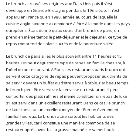
Le brunch a trouvé ses origines aux États-Unis puis il s’est
développé en Grande-Bretagne pendant le 19e siècle. Il n’est
apparu en France qu’en 1980, année au cours de laquelle la
cuisine anglo-saxonne a commencé à être à la mode dans les pays
européens. Étant donné qu’au cours d’un brunch de paris, on
prend en même temps le petit-déjeuner et le déjeuner, ce type de
repas comprend des plats sucrés et de la nourriture salée.
Le brunch de paris a lieu le plus souvent entre 11 heures et 15
heures. On peut déguster ce type de repas en famille chez soi, à
l’hôtel ou au restaurant. À Paris, les restaurants paris brunch qui
servent cette catégorie de repas peuvent proposer aux clients de
se servir devant un buffet ou d’être servis à table. Par beau temps,
le brunch peut être servi sur la terrasse du restaurant. Il peut
comporter des plats raffinés et même constituer un repas de luxe
s’il est servi dans un excellent restaurant. Dans ce cas, le brunch
de luxe constitue un excellent moyen de fêter un événement
familial heureux.
Le brunch attire surtout les habitants des
grandes villes, car il constitue une manière commode de se
restaurer après avoir fait la grasse matinée le samedi ou le