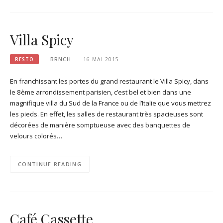
Villa Spicy
RESTO
BRNCH
16 MAI 2015
En franchissant les portes du grand restaurant le Villa Spicy, dans
le 8ème arrondissement parisien, c’est bel et bien dans une
magnifique villa du Sud de la France ou de l’Italie que vous mettrez
les pieds. En effet, les salles de restaurant très spacieuses sont
décorées de manière somptueuse avec des banquettes de
velours colorés…
CONTINUE READING
Café Cassette