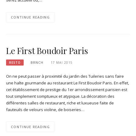
serez accueilli ou,…
CONTINUE READING
Le First Boudoir Paris
RESTO
BRNCH
17 MAI 2015
On ne peut passer à proximité du jardin des Tuileries sans faire
une halte gourmande au restaurant Le First Boudoir Paris. En effet,
cet établissement de prestige du 1er arrondissement parisien est
tout simplement somptueux et atypique. La décoration des
différentes salles de restaurant, riche et luxueuse faite de
fauteuils de velours violine, de boiseries…
CONTINUE READING