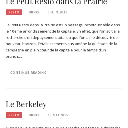
Le Petit Resto dans la Prairie
RESTO
BRNCH
5 JUIN 2015
Le Petit Resto dans la Prairie est un passage incontournable dans
le 10ème arrondissement de la capitale. En effet, que l’on soit à la
recherche d’un dépaysement total ou que l’on aime découvrir de
nouveau horizon ; l’établissement vous amène la quiétude de la
campagne en plein cœur de la capitale pour le temps d’un
brunch….
CONTINUE READING
Le Berkeley
RESTO
BRNCH
19 MAI 2015
Quoi de plus sympathique que de prendre son temps le dimanche.