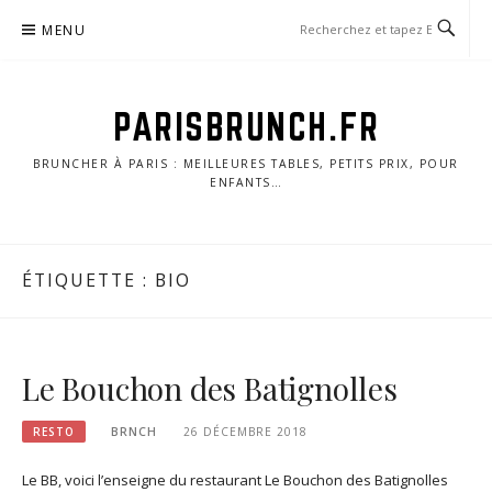
Skip
MENU
to
content
PARISBRUNCH.FR
BRUNCHER À PARIS : MEILLEURES TABLES, PETITS PRIX, POUR
ENFANTS…
ÉTIQUETTE :
BIO
Le Bouchon des Batignolles
RESTO
BRNCH
26 DÉCEMBRE 2018
Le BB, voici l’enseigne du restaurant Le Bouchon des Batignolles