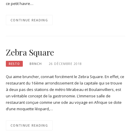
ce petit havre…
CONTINUE READING
Zebra Square
RESTO
BRNCH
26 DÉCEMBRE 2018
Qui aime bruncher, connait forcément le Zebra Square. En effet, ce
restaurant du 16ème arrondissement de la capitale qui se trouve
à deux pas des stations de métro Mirabeau et Boulainvilliers, est
un véritable concept de la gastronomie. L’immense salle de
restaurant conçue comme une ode au voyage en Afrique se dote
d’une moquette léopard,…
CONTINUE READING