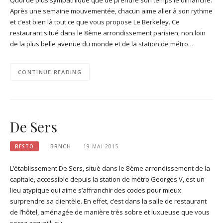
Après une semaine mouvementée, chacun aime aller à son rythme
et c’est bien là tout ce que vous propose Le Berkeley. Ce
restaurant situé dans le 8ème arrondissement parisien, non loin
de la plus belle avenue du monde et de la station de métro…
CONTINUE READING
De Sers
RESTO
BRNCH
19 MAI 2015
L’établissement De Sers, situé dans le 8ème arrondissement de la
capitale, accessible depuis la station de métro Georges V, est un
lieu atypique qui aime s’affranchir des codes pour mieux
surprendre sa clientèle. En effet, c’est dans la salle de restaurant
de l’hôtel, aménagée de manière très sobre et luxueuse que vous