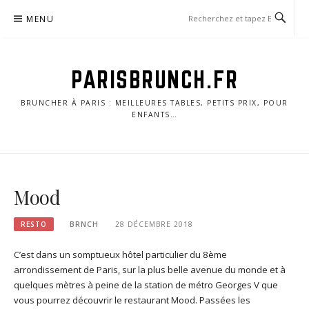
Skip
MENU
to
content
PARISBRUNCH.FR
BRUNCHER À PARIS : MEILLEURES TABLES, PETITS PRIX, POUR
ENFANTS…
Mood
RESTO
BRNCH
28 DÉCEMBRE 2018
C’est dans un somptueux hôtel particulier du 8ème
arrondissement de Paris, sur la plus belle avenue du monde et à
quelques mètres à peine de la station de métro Georges V que
vous pourrez découvrir le restaurant Mood. Passées les