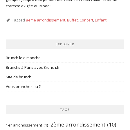
correcte exigée au Mood !
Tagged
8ème arrondissement
,
Buffet
,
Concert
,
Enfant
EXPLORER
Brunch le dimanche
Brunchs à Paris avec Brunch.fr
Site de brunch
Vous brunchez ou ?
TAGS
2ème arrondissement
(10)
1er arrondissement
(4)