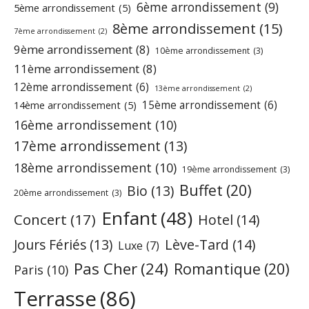
6ème arrondissement
(9)
5ème arrondissement
(5)
8ème arrondissement
(15)
7ème arrondissement
(2)
9ème arrondissement
(8)
10ème arrondissement
(3)
11ème arrondissement
(8)
12ème arrondissement
(6)
13ème arrondissement
(2)
15ème arrondissement
(6)
14ème arrondissement
(5)
16ème arrondissement
(10)
17ème arrondissement
(13)
18ème arrondissement
(10)
19ème arrondissement
(3)
Buffet
(20)
Bio
(13)
20ème arrondissement
(3)
Enfant
(48)
Concert
(17)
Hotel
(14)
Jours Fériés
(13)
Lève-Tard
(14)
Luxe
(7)
Pas Cher
(24)
Romantique
(20)
Paris
(10)
Terrasse
(86)