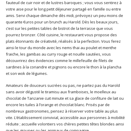
fauteuil de cuir noir et de lustres baroques ; vous vous sentirez à
votre aise pour le long petit déjeuner partagé en famille ou entre
amis. Servi chaque dimanche dès midi, prévoyez un peu moins de
quarante €uros pour un brunch au Harold. Dès les beaux jours,
c’est sur les petites tables de bistrot de la terrasse que vous
pourrez bronzer. Côté cuisine, le restaurant vous propose des
plats étonnants de créativité, réalisés à la perfection. Vous ferez
ainsi le tour du monde avec les nems thai au poulet et menthe
fraiche, les gambas au curry rouge et nouille sautées, vous
découvrirez des évidences comme le millefeuille de filets de
sardines à la coriandre et pignons ou encore le thon à la plancha
et son wok de légumes.
Amateurs de douceurs sucrées ou pas, ne partez pas du Harold
sans avoir dégusté le tiramisu aux framboises, le moelleux au
chocolat de Tanzanie cuit minute et sa glace de confiture de lait ou
encore les tuiles à l’orange et chocolat blanc. Prisés par de
nombreux gastronomes, pensez à réserver votre table au plus
vite. L’établissement convivial, accessible aux personnes à mobilité
réduite ; accueille volontiers vos chères petites têtes blondes ainsi
que les groupes ou les animaux de compagnie.